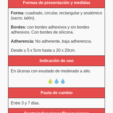
Formas de presentación y medidas
Forma:
cuadrado, circular, rectangular y anatómico
(sacro, talón).
Bordes:
con bordes adhesivos y sin bordes
adhesivos. Con bordes de silicona.
Adherencia:
No adherente, baja adherencia.
Desde ≥ 5 x 5cm hasta ≥ 20 x 20cm.
Indicación de uso
En úlceras con exudado de moderado a alto.
Pauta de cambio
Entre 3 y 7 días.