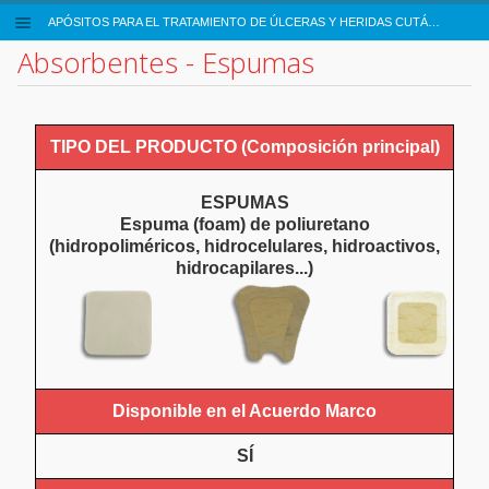
>
APÓSITOS PARA EL TRATAMIENTO DE ÚLCERAS Y HERIDAS CUTÁNEAS CRÓNICAS
Absorbentes - Espumas
TIPO DEL PRODUCTO (Composición principal)
ESPUMAS
Espuma (foam) de poliuretano
(hidropoliméricos, hidrocelulares, hidroactivos,
hidrocapilares...)
Disponible en el Acuerdo Marco
SÍ